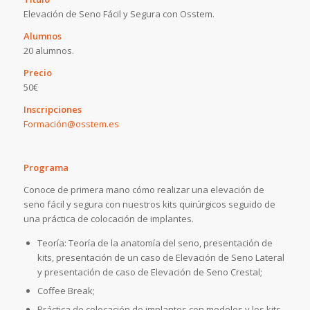
Elevación de Seno Fácil y Segura con Osstem.
Alumnos
20 alumnos.
Precio
50€
Inscripciones
Formación@osstem.es
Programa
Conoce de primera mano cómo realizar una elevación de
seno fácil y segura con nuestros kits quirúrgicos seguido de
una práctica de colocación de implantes.
Teoría: Teoría de la anatomía del seno, presentación de
kits, presentación de un caso de Elevación de Seno Lateral
y presentación de caso de Elevación de Seno Crestal;
Coffee Break;
Práctica de colocación de implantes con modelos y los kits