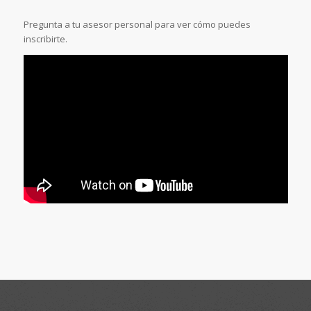
Pregunta a tu asesor personal para ver cómo puedes
inscribirte.