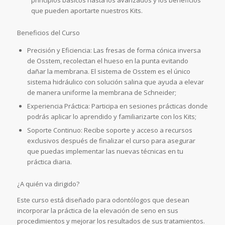
principios básicos hasta los avanzados y los beneficios
que pueden aportarte nuestros Kits.
Beneficios del Curso
Precisión y Eficiencia: Las fresas de forma cónica inversa
de Osstem, recolectan el hueso en la punta evitando
dañar la membrana. El sistema de Osstem es el único
sistema hidráulico con solución salina que ayuda a elevar
de manera uniforme la membrana de Schneider;
Experiencia Práctica: Participa en sesiones prácticas donde
podrás aplicar lo aprendido y familiarizarte con los Kits;
Soporte Continuo: Recibe soporte y acceso a recursos
exclusivos después de finalizar el curso para asegurar
que puedas implementar las nuevas técnicas en tu
práctica diaria.
¿A quién va dirigido?
Este curso está diseñado para odontólogos que desean
incorporar la práctica de la elevación de seno en sus
procedimientos y mejorar los resultados de sus tratamientos.