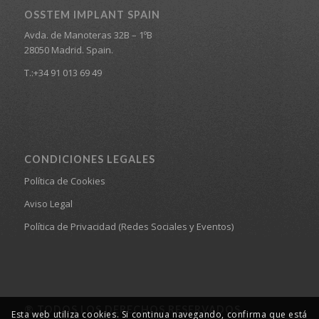
OSSTEM IMPLANT SPAIN
Avda. de Manoteras 32B – 1ºB
28050 Madrid. Spain.
T.:+34 91 013 69 49
CONDICIONES LEGALES
Política de Cookies
Aviso Legal
Política de Privacidad (Redes Sociales y Eventos)
® TODOS LOS DERECHOS RESERVADOS.
Esta web utiliza cookies. Si continua navegando, confirma que está