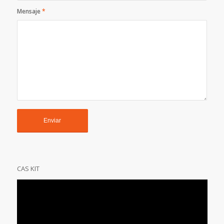
Mensaje
*
CAS KIT