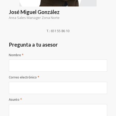
José Miguel González
Area Sales Manager Zona Norte
T.: 651 55 86 10
Pregunta a tu asesor
Nombre
*
Correo electrónico
*
Asunto
*