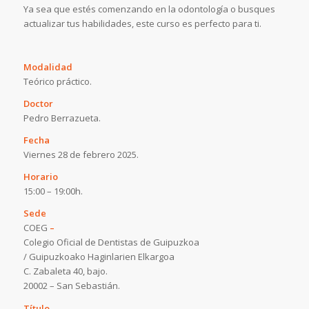
Ya sea que estés comenzando en la odontología o busques
actualizar tus habilidades, este curso es perfecto para ti.
Modalidad
Teórico práctico.
Doctor
Pedro Berrazueta.
Fecha
Viernes 28 de febrero 2025.
Horario
15:00 – 19:00h.
Sede
COEG
–
Colegio Oficial de Dentistas de Guipuzkoa
/ Guipuzkoako Haginlarien Elkargoa
C. Zabaleta 40, bajo.
20002 – San Sebastián.
Título