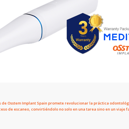
tos de Osstem Implant Spain promete revolucionar la práctica odontoló
so de escaneo, convirtiéndolo no solo en una tarea sino en un viaje f