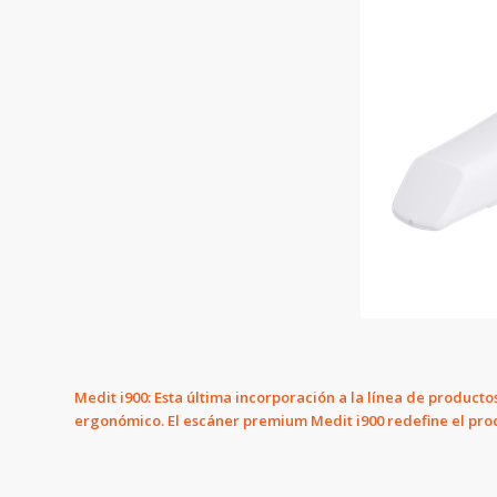
Medit i900: Esta última incorporación a la línea de produc
ergonómico. El escáner premium Medit i900 redefine el proce