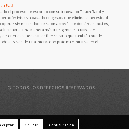
uch Pad
ntado el proceso de escaneo con su innovador Touch Band y
peración intuitiva basada en gestos que elimina la necesidad
o operar sin necesidad de ratón a través de dos áreas táctiles,
olucionaria, una manera más inteligente e intuitiva de
r y detener escaneos sin esfuerzo, sino que también puede
todo a través de una interacción práctica e intuitiva en el
® TODOS LOS DERECHOS RESERVADOS.
Aceptar
Ocultar
Configuración