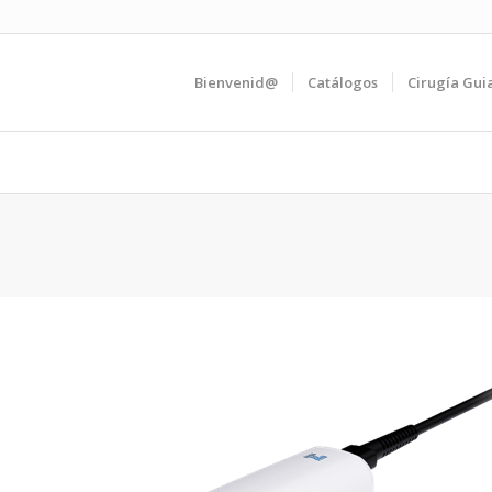
Bienvenid@
Catálogos
Cirugía Gui