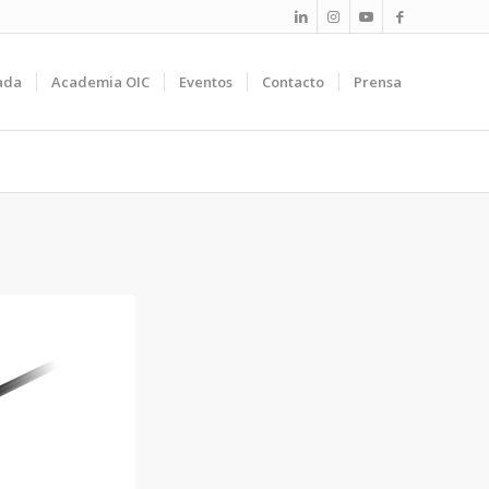
ada
Academia OIC
Eventos
Contacto
Prensa