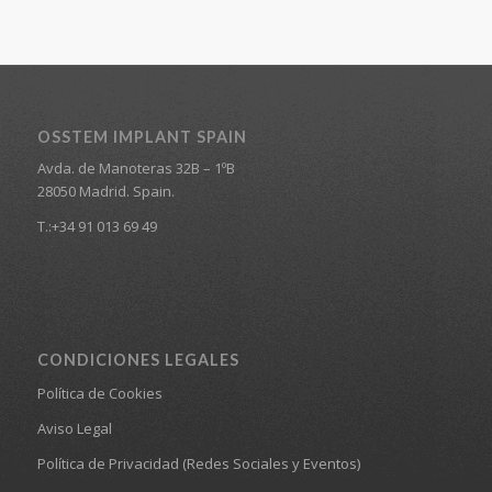
OSSTEM IMPLANT SPAIN
Avda. de Manoteras 32B – 1ºB
28050 Madrid. Spain.
T.:+34 91 013 69 49
CONDICIONES LEGALES
Política de Cookies
Aviso Legal
Política de Privacidad (Redes Sociales y Eventos)