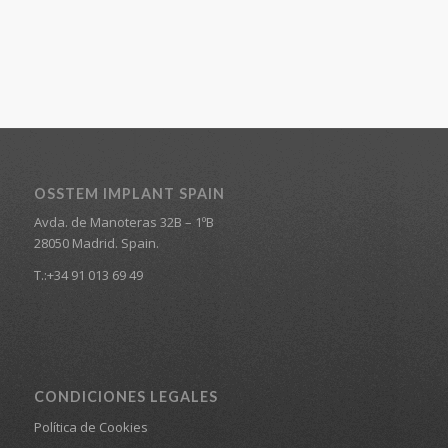
OSSTEM IMPLANT SPAIN
Avda. de Manoteras 32B – 1ºB
28050 Madrid. Spain.
T.:+34 91 013 69 49
CONDICIONES LEGALES
Política de Cookies