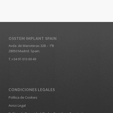
OSSTEM IMPLANT SPAIN
Avda. de Manoteras 32B – 1ºB
28050 Madrid. Spain.
T.:+34 91 013 69 49
CONDICIONES LEGALES
Política de Cookies
Aviso Legal